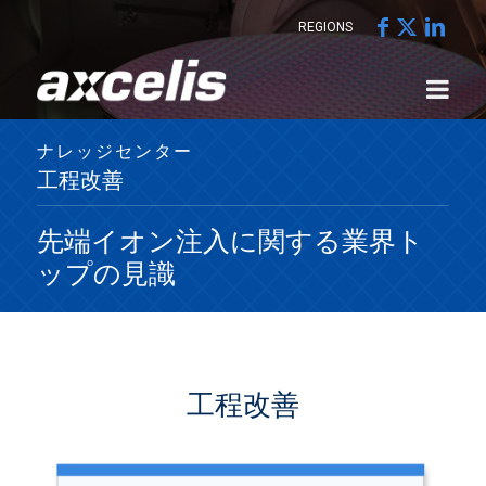
REGIONS
ナレッジセンター
工程改善
先端イオン注入に関する業界ト
ップの見識
工程改善