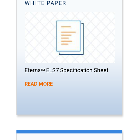
WHITE PAPER
Eterna
ELS7 Specification Sheet
TM
READ MORE