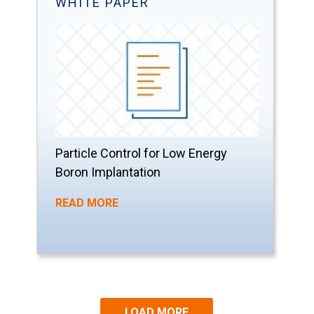
WHITE PAPER
Particle Control for Low Energy
Boron Implantation
READ MORE
LOAD MORE