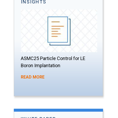
INSIGHTS
ASMC25 Particle Control for LE
Boron Implantation
READ MORE