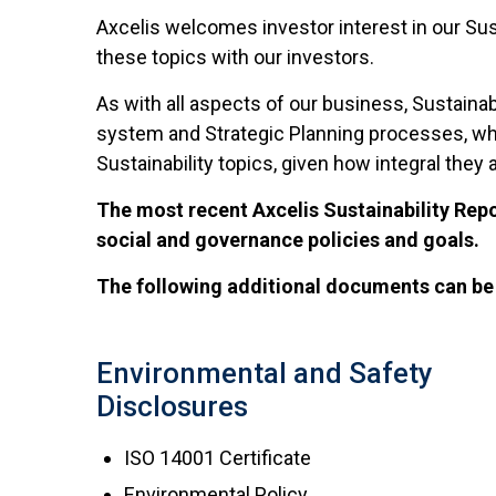
Axcelis welcomes investor interest in our Sust
these topics with our investors.
As with all aspects of our business, Sustaina
system and Strategic Planning processes, whic
Sustainability topics, given how integral they 
The most recent Axcelis Sustainability Repo
social and governance policies and goals.
The following additional documents can be 
Environmental and Safety
Disclosures
ISO 14001 Certificate
Environmental Policy