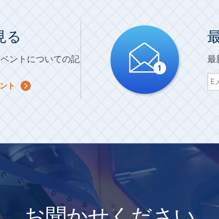
見る
イベントについての記
最
ント
お聞かせください