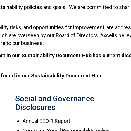
ainability policies and goals. We are committed to sharin
bility risks, and opportunities for improvement, are add
h are overseen by our Board of Directors. Axcelis believ
are to our business.
rt in our Sustainability Document Hub has current disc
found in our Sustainability Document Hub:
Social and Governance
Disclosures
Annual EEO-1 Report
Corporate Social Responsibility policy