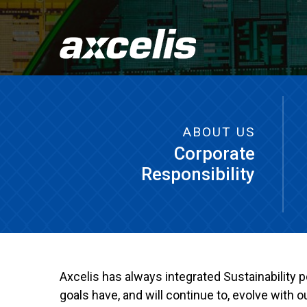
ABOUT US
Corporate
Responsibility
Axcelis has always integrated Sustainability 
goals have, and will continue to, evolve with o