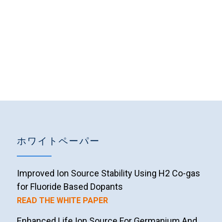
ホワイトペーパー
Improved Ion Source Stability Using H2 Co-gas
for Fluoride Based Dopants
READ THE WHITE PAPER
Enhanced Life Ion Source For Germanium And