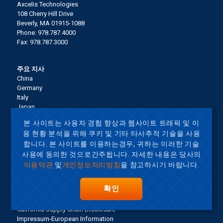
Axcelis Technologies
108 Cherry Hill Drive
Beverly, MA 01915-1088
Phone: 978.787.4000
Fax: 978.787.3000
주요 지사
China
Germany
Italy
Japan
Korea
본 사이트는 사용자 경험 향상과 웹사이트 트래픽 및 이
Malaysia
용 현황 분석을 위해 쿠키 및 기타 타사추적 기술을 사용
Singapore
합니다. 본 사이트를 이용하는경우, 귀하는 이러한 기술
Taiwan
사용에 동의한 것으로간주됩니다. 자세한 내용은 당사의
United States
이용약관
및
개인정보처리방침
을 참고하시기 바랍니다.
Terms of Use
확인
사이트맵
Privacy Policy
California Supply Chain Disclosure
Impressum-European Information