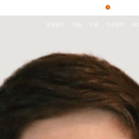
홈
문의하기
CUSTOMER PORTAL
SUPPLIER PO
응용분야
제품
지원
지식센터
새