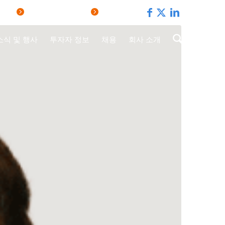
RTAL
EMPLOYEE PORTAL
REGIONS
소식 및 행사
투자자 정보
채용
회사 소개
Sustainability Documents