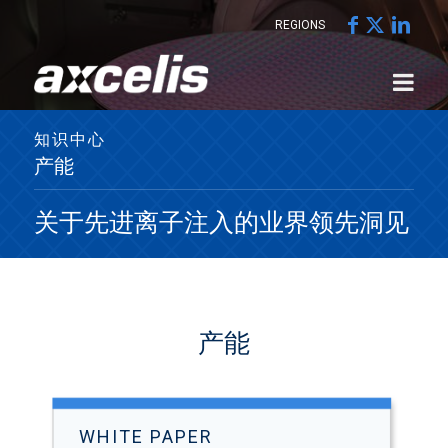
REGIONS
知识中心
产能
关于先进离子注入的业界领先洞见
产能
WHITE PAPER