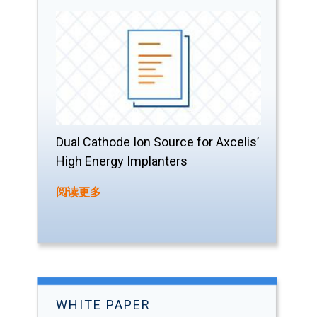
Dual Cathode Ion Source for Axcelis’
High Energy Implanters
阅读更多
WHITE PAPER