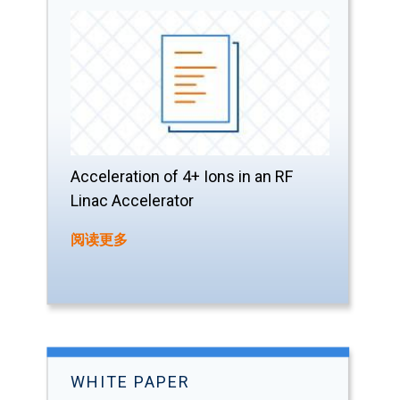
Acceleration of 4+ Ions in an RF
Linac Accelerator
阅读更多
WHITE PAPER