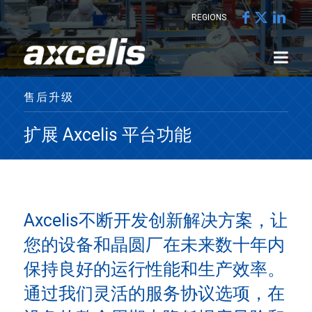
REGIONS
售后升级
扩展 Axcelis 平台功能
Axcelis不断开发创新解决方案，让
您的设备和晶圆厂在未来数十年内
保持良好的运行性能和生产效率。
通过我们灵活的服务协议选项，在