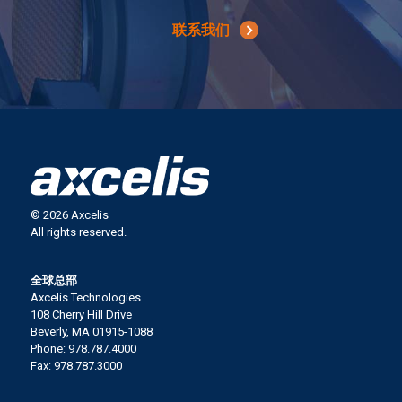
联系我们
© 2026 Axcelis
All rights reserved.
全球总部
Axcelis Technologies
108 Cherry Hill Drive
Beverly, MA 01915-1088
Phone: 978.787.4000
Fax: 978.787.3000